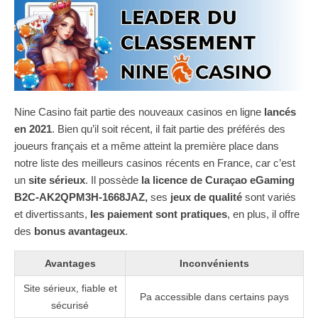
Nine Casino fait partie des nouveaux casinos en ligne
lancés
en 2021
. Bien qu’il soit récent, il fait partie des préférés des
joueurs français et a même atteint la première place dans
notre liste des meilleurs casinos récents en France, car c’est
un
site sérieux
. Il possède
la licence de Curaçao eGaming
B2C-AK2QPM3H-1668JAZ,
ses
jeux de qualité
sont variés
et divertissants,
les
paiement sont pratiques
, en plus, il offre
des
bonus avantageux
.
Avantages
Inconvénients
Site sérieux, fiable et
Pa accessible dans certains pays
sécurisé