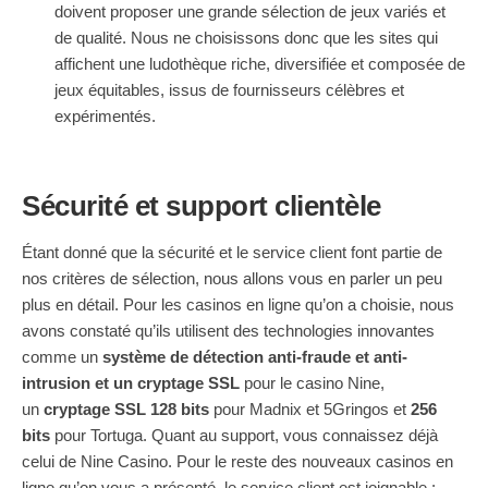
doivent proposer une grande sélection de jeux variés et
de qualité. Nous ne choisissons donc que les sites qui
affichent une ludothèque riche, diversifiée et composée de
jeux équitables, issus de fournisseurs célèbres et
expérimentés.
Sécurité et support clientèle
Étant donné que la sécurité et le service client font partie de
nos critères de sélection, nous allons vous en parler un peu
plus en détail. Pour les casinos en ligne qu’on a choisie, nous
avons constaté qu’ils utilisent des technologies innovantes
comme un
système de détection anti-fraude et anti-
intrusion et un cryptage SSL
pour le casino Nine,
un
cryptage SSL 128 bits
pour Madnix et 5Gringos et
256
bits
pour Tortuga. Quant au support, vous connaissez déjà
celui de Nine Casino. Pour le reste des nouveaux casinos en
ligne qu’on vous a présenté, le service client est joignable :