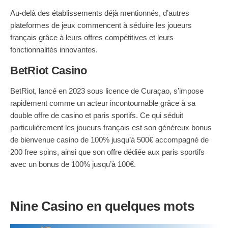
Au-delà des établissements déjà mentionnés, d’autres
plateformes de jeux commencent à séduire les joueurs
français grâce à leurs offres compétitives et leurs
fonctionnalités innovantes.
BetRiot Casino
BetRiot, lancé en 2023 sous licence de Curaçao, s’impose
rapidement comme un acteur incontournable grâce à sa
double offre de casino et paris sportifs. Ce qui séduit
particulièrement les joueurs français est son généreux bonus
de bienvenue casino de 100% jusqu’à 500€ accompagné de
200 free spins, ainsi que son offre dédiée aux paris sportifs
avec un bonus de 100% jusqu’à 100€.
Nine Casino en quelques mots