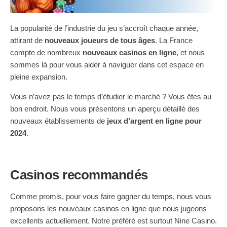
La popularité de l’industrie du jeu s’accroît chaque année,
attirant de
nouveaux joueurs de tous âges
. La France
compte de nombreux
nouveaux casinos en ligne
, et nous
sommes là pour vous aider à naviguer dans cet espace en
pleine expansion.
Vous n’avez pas le temps d’étudier le marché ? Vous êtes au
bon endroit. Nous vous présentons un aperçu détaillé des
nouveaux établissements de
jeux d’argent en ligne pour
2024
.
Casinos recommandés
Comme promis, pour vous faire gagner du temps, nous vous
proposons les nouveaux casinos en ligne que nous jugeons
excellents actuellement. Notre préféré est surtout Nine Casino.