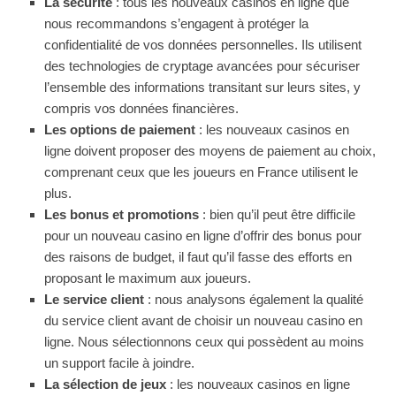
La sécurité
: tous les nouveaux casinos en ligne que
nous recommandons s’engagent à protéger la
confidentialité de vos données personnelles. Ils utilisent
des technologies de cryptage avancées pour sécuriser
l’ensemble des informations transitant sur leurs sites, y
compris vos données financières.
Les options de paiement
: les nouveaux casinos en
ligne doivent proposer des moyens de paiement au choix,
comprenant ceux que les joueurs en France utilisent le
plus.
Les bonus et promotions
: bien qu’il peut être difficile
pour un nouveau casino en ligne d’offrir des bonus pour
des raisons de budget, il faut qu’il fasse des efforts en
proposant le maximum aux joueurs.
Le service client
: nous analysons également la qualité
du service client avant de choisir un nouveau casino en
ligne. Nous sélectionnons ceux qui possèdent au moins
un support facile à joindre.
La sélection de jeux
: les nouveaux casinos en ligne