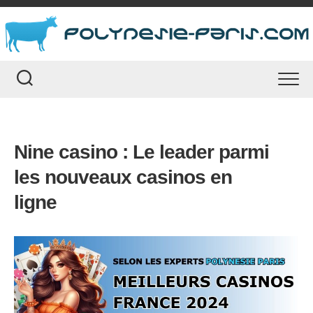
Skip
to
content
Nine casino : Le leader parmi
les nouveaux casinos en
ligne