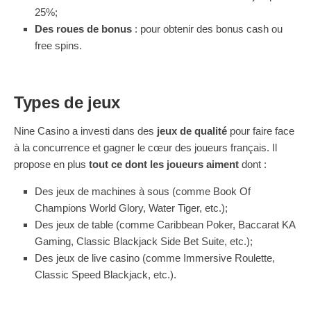
25%;
Des roues de bonus
: pour obtenir des bonus cash ou
free spins.
Types de jeux
Nine Casino a investi dans des
jeux de qualité
pour faire face
à la concurrence et gagner le cœur des joueurs français. Il
propose en plus
tout ce dont les joueurs aiment
dont :
Des jeux de machines à sous (comme Book Of
Champions World Glory, Water Tiger, etc.);
Des jeux de table (comme Caribbean Poker, Baccarat KA
Gaming, Classic Blackjack Side Bet Suite, etc.);
Des jeux de live casino (comme Immersive Roulette,
Classic Speed Blackjack, etc.).