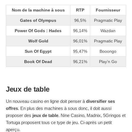
Nom de la machine à sous
RTP
Fournisseur
Gates of Olympus
96,5%
Pragmatic Play
Power Of Gods : Hades
96,14%
Wazdan
Wolf Gold
96,01%
Pragmatic Play
Sun Of Egypt
95,47%
Booongo
Book Of Dead
96,21%
Play’n Go
Jeux de table
Un nouveau casino en ligne doit penser à
diversifier ses
offres
. En plus des machines à sous donc, il doit aussi
proposer des
jeux de table
. Nine Casino, Madnix, 5Gringos et
Tortuga proposent tous ce type de jeu. Ci-après un petit
aperçu.